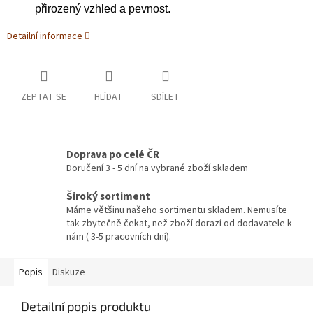
přirozený vzhled a pevnost.
Detailní informace
ZEPTAT SE
HLÍDAT
SDÍLET
Doprava po celé ČR
Doručení 3 - 5 dní na vybrané zboží skladem
Široký sortiment
Máme většinu našeho sortimentu skladem. Nemusíte
tak zbytečně čekat, než zboží dorazí od dodavatele k
nám ( 3-5 pracovních dní).
Popis
Diskuze
Detailní popis produktu