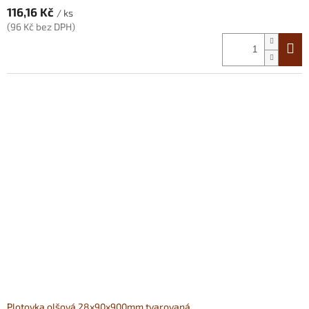
116,16 Kč
/ ks
(96 Kč bez DPH)
Plotovka olšová 28x90x900mm tvarovaná