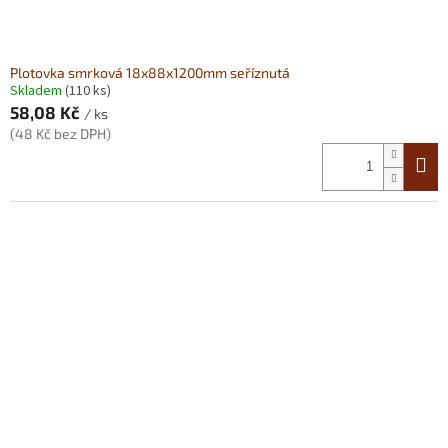
Plotovka smrková 18x88x1200mm seříznutá
Skladem
(110 ks)
58,08 Kč
/ ks
(48 Kč bez DPH)