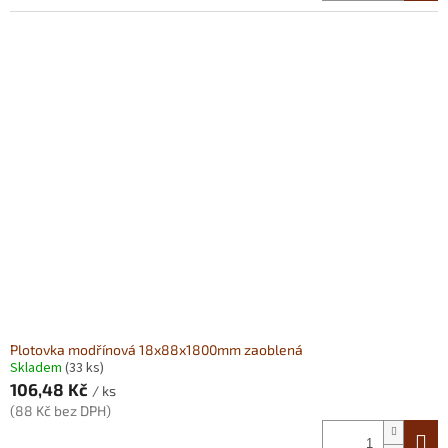
Plotovka modřínová 18x88x1800mm zaoblená
Skladem
(33 ks)
106,48 Kč
/ ks
(88 Kč bez DPH)