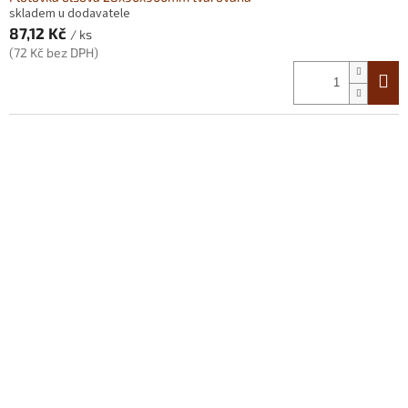
skladem u dodavatele
87,12 Kč
/ ks
(72 Kč bez DPH)