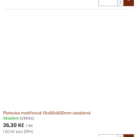
Plotovka modřínová 18x88x600mm zaoblená
Skladem
(194 ks)
36,30 Kč
/ ks
(30 Kč bez DPH)