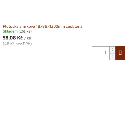
Plotovka smrková 18x88x1200mm zaoblená
Skladem
(261 ks)
58,08 Kč
/ ks
(48 Kč bez DPH)