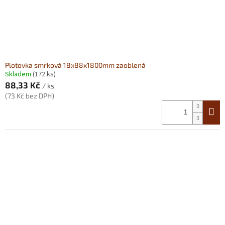
Plotovka smrková 18x88x1800mm zaoblená
Skladem
(172 ks)
88,33 Kč
/ ks
(73 Kč bez DPH)