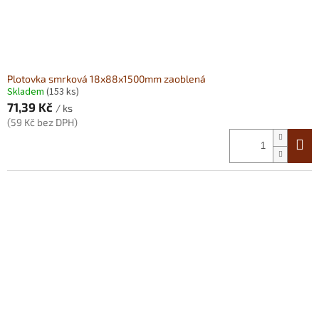
Plotovka smrková 18x88x1500mm zaoblená
Skladem
(153 ks)
71,39 Kč
/ ks
(59 Kč bez DPH)