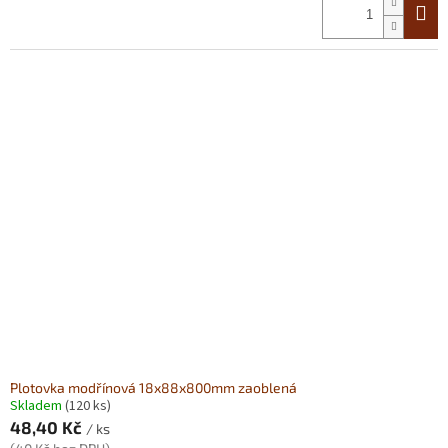
Plotovka modřínová 18x88x800mm zaoblená
Skladem
(120 ks)
48,40 Kč
/ ks