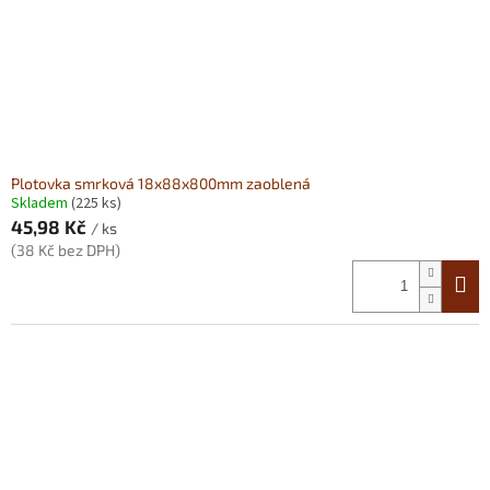
Plotovka smrková 18x88x800mm zaoblená
Skladem
(225 ks)
45,98 Kč
/ ks
(38 Kč bez DPH)