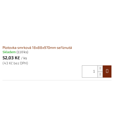
Plotovka smrková 18x88x970mm seříznutá
Skladem
(110 ks)
52,03 Kč
/ ks
(43 Kč bez DPH)