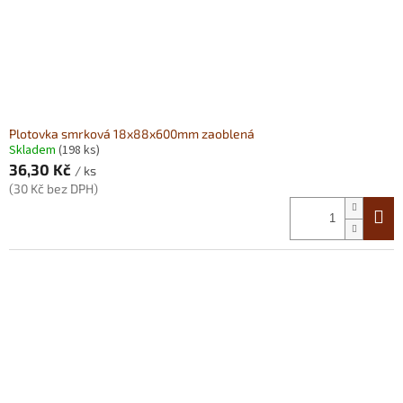
Plotovka smrková 18x88x600mm zaoblená
Skladem
(198 ks)
36,30 Kč
/ ks
(30 Kč bez DPH)