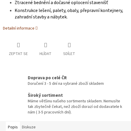
Ztracené bednění a dočasné oplocení stavenišť
Konstrukce lešení, palety, obaly, přepravní kontejnery,
zahradní stavby a nábytek.
Detailní informace
ZEPTAT SE
HLÍDAT
SDÍLET
Doprava po celé ČR
Doručení 3 - 5 dní na vybrané zboží skladem
Široký sortiment
Máme většinu našeho sortimentu skladem. Nemusíte
tak zbytečně čekat, než zboží dorazí od dodavatele k
nám ( 3-5 pracovních dní).
Popis
Diskuze