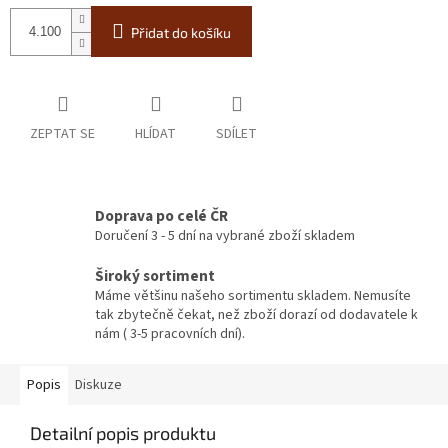
Přidat do košíku
ZEPTAT SE
HLÍDAT
SDÍLET
Doprava po celé ČR
Doručení 3 - 5 dní na vybrané zboží skladem
Široký sortiment
Máme většinu našeho sortimentu skladem. Nemusíte
tak zbytečně čekat, než zboží dorazí od dodavatele k
nám ( 3-5 pracovních dní).
Popis
Diskuze
Detailní popis produktu