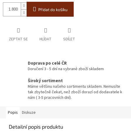
Přidat do košíku
ZEPTAT SE
HLÍDAT
SDÍLET
Doprava po celé ČR
Doručení 3 - 5 dní na vybrané zboží skladem
Široký sortiment
Máme většinu našeho sortimentu skladem. Nemusíte
tak zbytečně čekat, než zboží dorazí od dodavatele k
nám ( 3-5 pracovních dní).
Popis
Diskuze
Detailní popis produktu