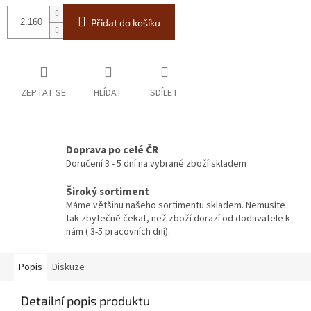
Přidat do košíku
ZEPTAT SE
HLÍDAT
SDÍLET
Doprava po celé ČR
Doručení 3 - 5 dní na vybrané zboží skladem
Široký sortiment
Máme většinu našeho sortimentu skladem. Nemusíte
tak zbytečně čekat, než zboží dorazí od dodavatele k
nám ( 3-5 pracovních dní).
Popis
Diskuze
Detailní popis produktu