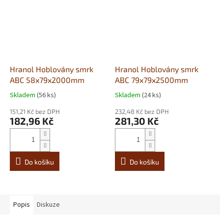
Hranol Hoblovány smrk
Hranol Hoblovány smrk
ABC 58x79x2000mm
ABC 79x79x2500mm
Skladem
(56 ks)
Skladem
(24 ks)
151,21 Kč bez DPH
232,48 Kč bez DPH
182,96 Kč
281,30 Kč
Do košíku
Do košíku
Popis
Diskuze