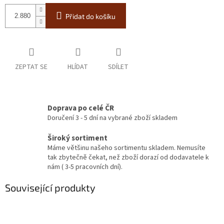
Přidat do košíku
ZEPTAT SE
HLÍDAT
SDÍLET
Doprava po celé ČR
Doručení 3 - 5 dní na vybrané zboží skladem
Široký sortiment
Máme většinu našeho sortimentu skladem. Nemusíte
tak zbytečně čekat, než zboží dorazí od dodavatele k
nám ( 3-5 pracovních dní).
Související produkty