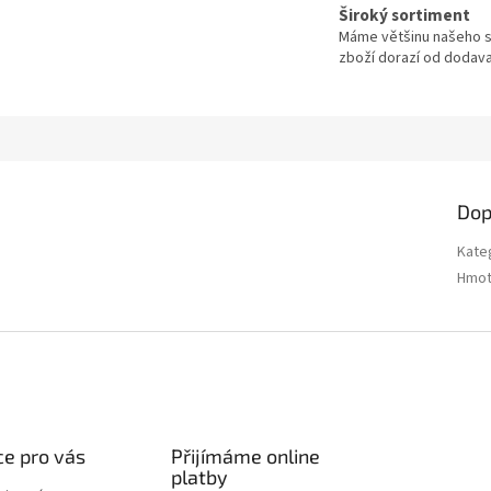
Široký sortiment
Máme většinu našeho s
zboží dorazí od dodavat
Dop
Kate
Hmot
e pro vás
Přijímáme online
platby