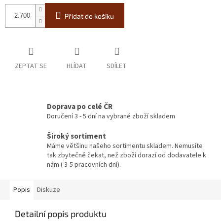
Přidat do košíku
ZEPTAT SE
HLÍDAT
SDÍLET
Doprava po celé ČR
Doručení 3 - 5 dní na vybrané zboží skladem
Široký sortiment
Máme většinu našeho sortimentu skladem. Nemusíte
tak zbytečně čekat, než zboží dorazí od dodavatele k
nám ( 3-5 pracovních dní).
Popis
Diskuze
Detailní popis produktu