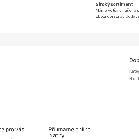
Široký sortiment
Máme většinu našeho s
zboží dorazí od dodavat
Dop
Kate
Hmot
e pro vás
Přijímáme online
platby