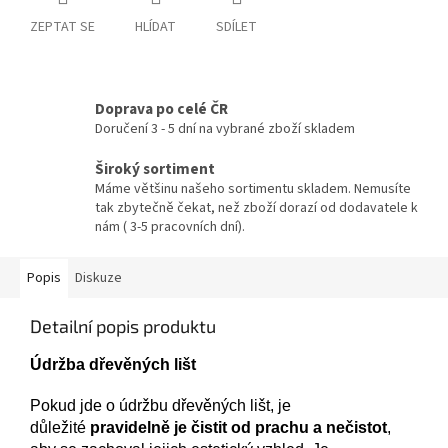
ZEPTAT SE
HLÍDAT
SDÍLET
Doprava po celé ČR
Doručení 3 - 5 dní na vybrané zboží skladem
Široký sortiment
Máme většinu našeho sortimentu skladem. Nemusíte
tak zbytečně čekat, než zboží dorazí od dodavatele k
nám ( 3-5 pracovních dní).
Popis
Diskuze
Detailní popis produktu
Údržba dřevěných lišt
Pokud jde o údržbu dřevěných lišt, je
důležité
pravidelně je čistit od prachu a nečistot
,