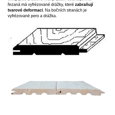
řezaná má vyfrézované drážky, které
zabraňují
tvarové deformaci
. Na bočních stranách je
vyfrézované pero a drážka.