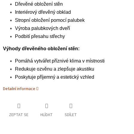
Dřevěné obložení stěn
Interiérový dřevěný obklad
Stropní obložení pomocí palubek
Výroba palubkových dveří
Podbití přesahu střechy
Výhody dřevěného obložení stěn:
Pomáhá vytvářet příznivé klima v místnosti
Redukuje ozvěnu a zlepšuje akustiku
Poskytuje příjemný a estetický vzhled
Detailní informace
ZEPTAT SE
HLÍDAT
SDÍLET