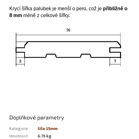
Krycí šířka palubek je menší o pero, což je
přibližně o
8 mm
méně z celkové šířky.
Doplňkové parametry
Kategorie
:
Síla 15mm
Hmotnost
:
6.75 kg