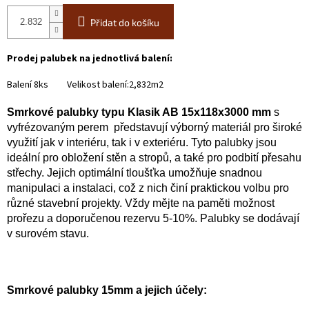
Přidat do košíku
Prodej palubek na jednotlivá balení:
Balení 8ks Velikost balení:2,832m2
Smrkové palubky typu Klasik AB 15x118x3000 mm
s
vyfrézovaným perem představují výborný materiál pro široké
využití jak v interiéru, tak i v exteriéru. Tyto palubky jsou
ideální pro obložení stěn a stropů, a také pro podbití přesahu
střechy. Jejich optimální tloušťka umožňuje snadnou
manipulaci a instalaci, což z nich činí praktickou volbu pro
různé stavební projekty. Vždy mějte na paměti možnost
prořezu a doporučenou rezervu 5-10%. Palubky se dodávají
v surovém stavu.
Smrkové palubky 15mm a jejich účely: