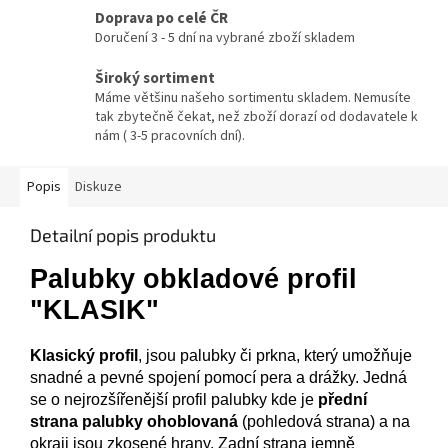
Doprava po celé ČR
Doručení 3 - 5 dní na vybrané zboží skladem
Široký sortiment
Máme většinu našeho sortimentu skladem. Nemusíte
tak zbytečně čekat, než zboží dorazí od dodavatele k
nám ( 3-5 pracovních dní).
Popis
Diskuze
Detailní popis produktu
Palubky obkladové profil
"KLASIK"
Klasický
profil
,
jsou palubky či prkna, který umožňuje
snadné a pevné spojení pomocí pera a drážky. Jedná
se o nejrozšířenější profil palubky kde je
přední
strana palubky ohoblovaná
(pohledová strana) a na
okraji jsou zkosené hrany. Zadní strana jemně