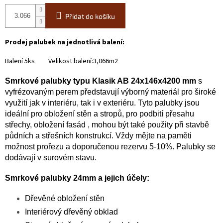
Přidat do košíku
Prodej palubek na jednotlivá balení:
Balení 5ks Velikost balení:3,066m2
Smrkové palubky typu Klasik AB 24x146x4200 mm
s
vyfrézovaným perem představují výborný materiál pro široké
využití jak v interiéru, tak i v exteriéru. Tyto palubky jsou
ideální pro obložení stěn a stropů, pro podbití přesahu
střechy, obložení fasád , mohou být také použity při stavbě
půdních a střešních konstrukcí. Vždy mějte na paměti
možnost prořezu a doporučenou rezervu 5-10%. Palubky se
dodávají v surovém stavu.
Smrkové palubky 24mm a jejich účely:
Dřevěné obložení stěn
Interiérový dřevěný obklad