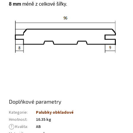
8 mm
méně z celkové šířky.
Doplňkové parametry
Kategorie
:
Palubky obkladové
Hmotnost
:
10.35 kg
?
Kvalita
:
AB