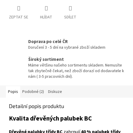
ZEPTAT SE
HLÍDAT
SDÍLET
Doprava po celé ČR
Doručení 3 - 5 dní na vybrané zboží skladem
Široký sortiment
Máme většinu našeho sortimentu skladem. Nemusíte
tak zbytečně čekat, než zboží dorazí od dodavatele k
nám ( 3-5 pracovních dní).
Popis
Podobné (2)
Diskuze
Detailní popis produktu
Kvalita dřevěných palubek BC
Dřevěné palubky třídy BC
zahrnují
40 % palubek třídy