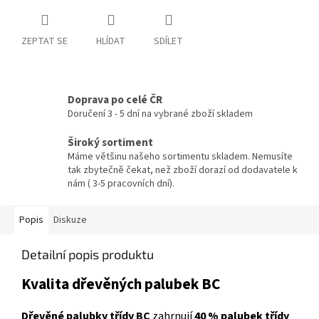
ZEPTAT SE
HLÍDAT
SDÍLET
Doprava po celé ČR
Doručení 3 - 5 dní na vybrané zboží skladem
Široký sortiment
Máme většinu našeho sortimentu skladem. Nemusíte
tak zbytečně čekat, než zboží dorazí od dodavatele k
nám ( 3-5 pracovních dní).
Popis
Diskuze
Detailní popis produktu
Kvalita dřevěných palubek BC
Dřevěné palubky třídy BC
zahrnují
40 % palubek třídy