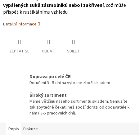
vypálených suků zásmolníků nebo i zakřivení
, což může
přispět k rustikálnímu vzhledu.
Detailní informace
ZEPTAT SE
HLÍDAT
SDÍLET
Doprava po celé ČR
Doručení 3 - 5 dní na vybrané zboží skladem
Široký sortiment
Máme většinu našeho sortimentu skladem. Nemusíte
tak zbytečně čekat, než zboží dorazí od dodavatele k
nám ( 3-5 pracovních dní).
Popis
Diskuze