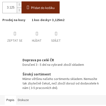
Přidat do košíku
Prodej na kusy 1 kus desky= 3,125m2
ZEPTAT SE
HLÍDAT
SDÍLET
Doprava po celé ČR
Doručení 3 - 5 dní na vybrané zboží skladem
Široký sortiment
Máme většinu našeho sortimentu skladem. Nemusíte
tak zbytečně čekat, než zboží dorazí od dodavatele k
nám ( 3-5 pracovních dní).
Popis
Diskuze