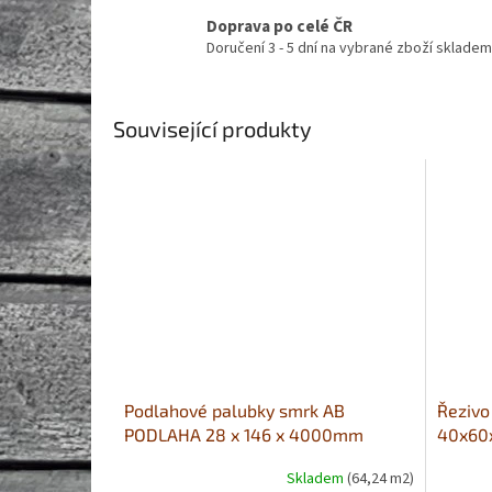
Doprava po celé ČR
Doručení 3 - 5 dní na vybrané zboží skladem
Související produkty
Podlahové palubky smrk AB
Řezivo
PODLAHA 28 x 146 x 4000mm
40x6
Skladem
(64,24 m2)