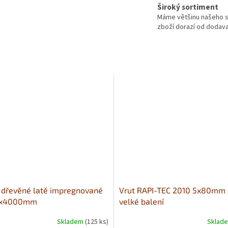
Široký sortiment
Máme většinu našeho s
zboží dorazí od dodavat
 dřevěné latě impregnované
Vrut RAPI-TEC 2010 5x80mm
0x4000mm
velké balení
Skladem
(125 ks)
Sklad