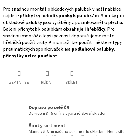
Pro snadnou montáž obkladových palubek v naší nabídce
najdete
příchytky neboli sponky k palubkám
. Sponky pro
obkladové palubky jsou vyráběny z pozinkovaného plechu.
Balení příchytek k palubkám
obsahuje i hřebíčky
. Pro
snadnou montáž a lepší pevnost doporučujeme místo
hřebíčků použít vruty. K montáži lze použít i některé typy
pneumatických sponkovaček.
Na podlahové palubky,
příchytky nelze používat
.
ZEPTAT SE
HLÍDAT
SDÍLET
Doprava po celé ČR
Doručení 3 - 5 dní na vybrané zboží skladem
Široký sortiment
Máme většinu našeho sortimentu skladem. Nemusíte