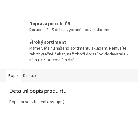
Doprava po celé ČR
Doručení 3 - 5 dní na vybrané zboží skladem
Široký sortiment
Máme většinu našeho sortimentu skladem. Nemusíte
tak zbytečně čekat, než zboží dorazí od dodavatele k
nám ( 3-5 pracovních dní).
Popis
Diskuze
Detailní popis produktu
Popis produktu není dostupný
Z
á