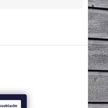
Souhlasím