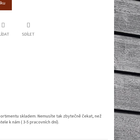
íku
LÍDAT
SDÍLET
ortimentu skladem. Nemusíte tak zbytečně čekat, než
ele k nám ( 3-5 pracovních dní).