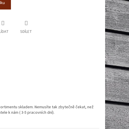
íku
LÍDAT
SDÍLET
ortimentu skladem. Nemusíte tak zbytečně čekat, než
ele k nám ( 3-5 pracovních dní).