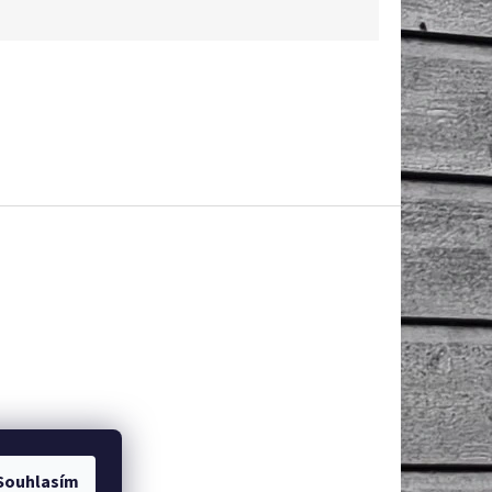
Souhlasím