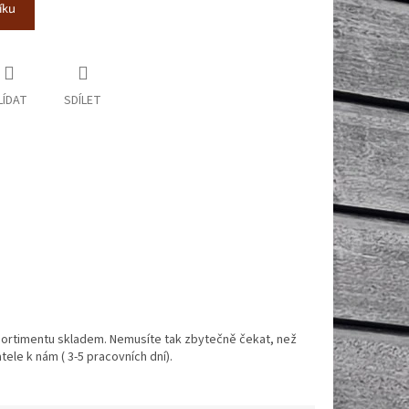
íku
LÍDAT
SDÍLET
ortimentu skladem. Nemusíte tak zbytečně čekat, než
ele k nám ( 3-5 pracovních dní).