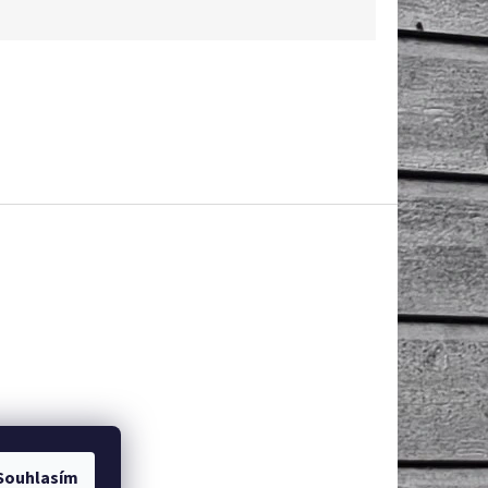
Souhlasím