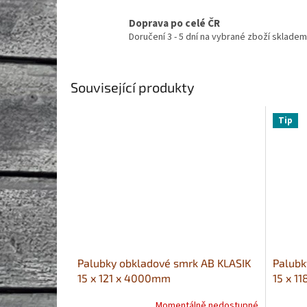
Doprava po celé ČR
Doručení 3 - 5 dní na vybrané zboží skladem
Související produkty
Tip
Palubky obkladové smrk AB KLASIK
Palubk
15 x 121 x 4000mm
15 x 1
Momentálně nedostupné