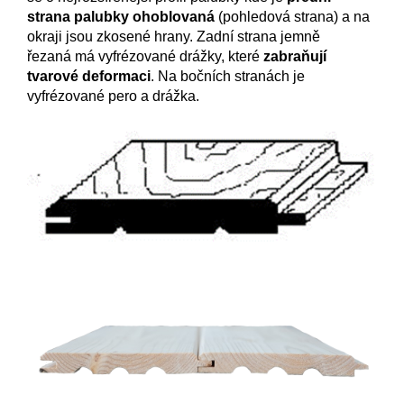
strana palubky ohoblovaná
(pohledová strana) a na
okraji jsou zkosené hrany. Zadní strana jemně
řezaná má vyfrézované drážky, které
zabraňují
tvarové deformaci
. Na bočních stranách je
vyfrézované pero a drážka.