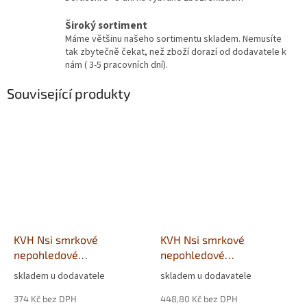
Široký sortiment
Máme většinu našeho sortimentu skladem. Nemusíte
tak zbytečně čekat, než zboží dorazí od dodavatele k
nám ( 3-5 pracovních dní).
Související produkty
KVH Nsi smrkové
KVH Nsi smrkové
nepohledové
nepohledové
40x100x5000mm
40x120x5000mm
skladem u dodavatele
skladem u dodavatele
374 Kč bez DPH
448,80 Kč bez DPH