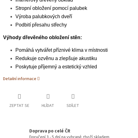
Stropní obložení pomocí palubek
Výroba palubkových dveří
Podbití přesahu střechy
Výhody dřevěného obložení stěn:
Pomáhá vytvářet příznivé klima v místnosti
Redukuje ozvěnu a zlepšuje akustiku
Poskytuje příjemný a estetický vzhled
Detailní informace
ZEPTAT SE
HLÍDAT
SDÍLET
Doprava po celé ČR
Doručení 3 - 5 dní na vybrané zboží skladem