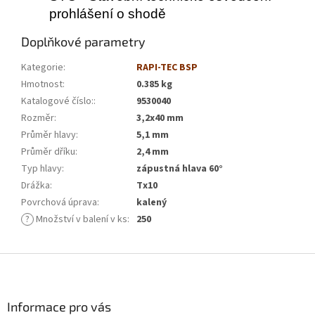
prohlášení o shodě
Doplňkové parametry
Kategorie
:
RAPI-TEC BSP
Hmotnost
:
0.385 kg
Katalogové číslo:
:
9530040
Rozměr
:
3,2x40 mm
Průměr hlavy
:
5,1 mm
Průměr dříku
:
2,4 mm
Typ hlavy
:
zápustná hlava 60°
Drážka
:
Tx10
Povrchová úprava
:
kalený
?
Množství v balení v ks
:
250
Z
á
p
a
Informace pro vás