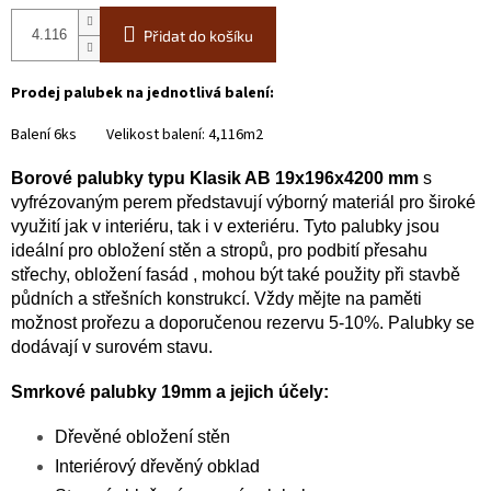
Přidat do košíku
Prodej palubek na jednotlivá balení:
Balení 6ks Velikost balení: 4,116m2
Borové palubky typu Klasik AB 19x196x4200 mm
s
vyfrézovaným perem představují výborný materiál pro široké
využití jak v interiéru, tak i v exteriéru. Tyto palubky jsou
ideální pro obložení stěn a stropů, pro podbití přesahu
střechy, obložení fasád , mohou být také použity při stavbě
půdních a střešních konstrukcí. Vždy mějte na paměti
možnost prořezu a doporučenou rezervu 5-10%. Palubky se
dodávají v surovém stavu.
Smrkové palubky 19mm a jejich účely:
Dřevěné obložení stěn
Interiérový dřevěný obklad