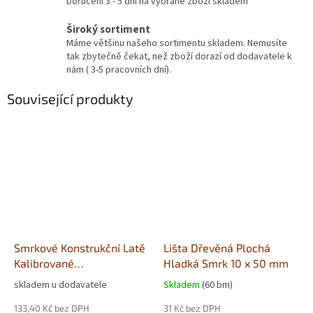
Doručení 3 - 5 dní na vybrané zboží skladem
Široký sortiment
Máme většinu našeho sortimentu skladem. Nemusíte
tak zbytečně čekat, než zboží dorazí od dodavatele k
nám ( 3-5 pracovních dní).
Související produkty
Smrkové Konstrukční Latě
Lišta Dřevěná Plochá
Kalibrované
Hladká Smrk 10 x 50 mm
40x60x4000mm
skladem u dodavatele
Skladem
(60 bm)
133,40 Kč bez DPH
31 Kč bez DPH