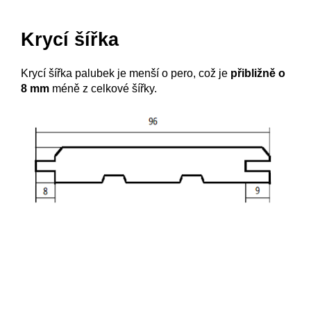
Krycí šířka
Krycí šířka palubek je menší o pero, což je
přibližně o
8 mm
méně z celkové šířky.