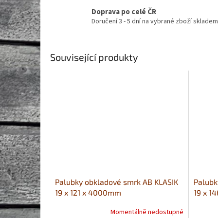
Doprava po celé ČR
Doručení 3 - 5 dní na vybrané zboží skladem
Související produkty
Palubky obkladové smrk AB KLASIK
Palubk
19 x 121 x 4000mm
19 x 1
Momentálně nedostupné