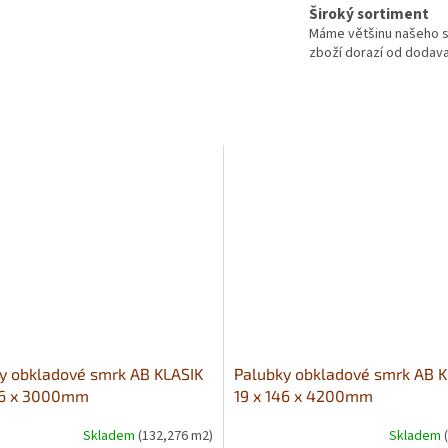
Široký sortiment
Máme většinu našeho s
zboží dorazí od dodavat
y obkladové smrk AB KLASIK
Palubky obkladové smrk AB K
46 x 3000mm
19 x 146 x 4200mm
Skladem
(132,276 m2)
Skladem