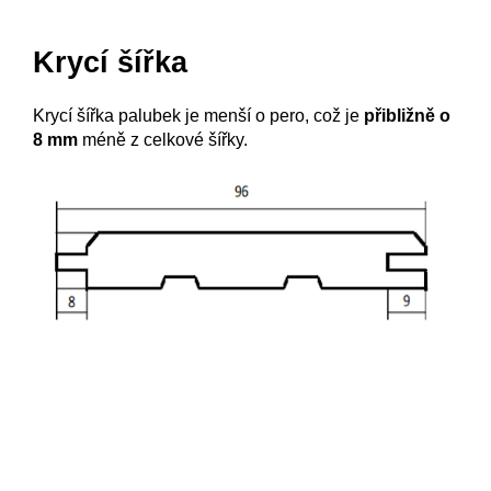
Krycí šířka
Krycí šířka palubek je menší o pero, což je
přibližně o
8 mm
méně z celkové šířky.