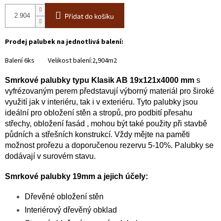
Přidat do košíku
Prodej palubek na jednotlivá balení:
Balení 6ks Velikost balení:2,904m2
Smrkové palubky typu Klasik AB 19x121x4000 mm
s
vyfrézovaným perem představují výborný materiál pro široké
využití jak v interiéru, tak i v exteriéru. Tyto palubky jsou
ideální pro obložení stěn a stropů, pro podbití přesahu
střechy, obložení fasád , mohou být také použity při stavbě
půdních a střešních konstrukcí. Vždy mějte na paměti
možnost prořezu a doporučenou rezervu 5-10%. Palubky se
dodávají v surovém stavu.
Smrkové palubky 19mm a jejich účely:
Dřevěné obložení stěn
Interiérový dřevěný obklad