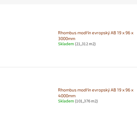
Rhombus modřín evropský AB 19 x 96 x
3000mm
Skladem
(21,312 m2)
Rhombus modřín evropský AB 19 x 96 x
4000mm
Skladem
(101,376 m2)
O
v