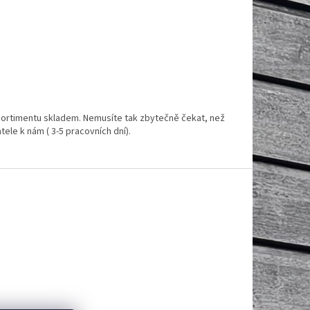
ortimentu skladem. Nemusíte tak zbytečně čekat, než
ele k nám ( 3-5 pracovních dní).