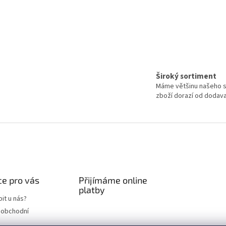
Široký sortiment
Máme většinu našeho s
zboží dorazí od dodavat
e pro vás
Přijímáme online
platby
it u nás?
 obchodní